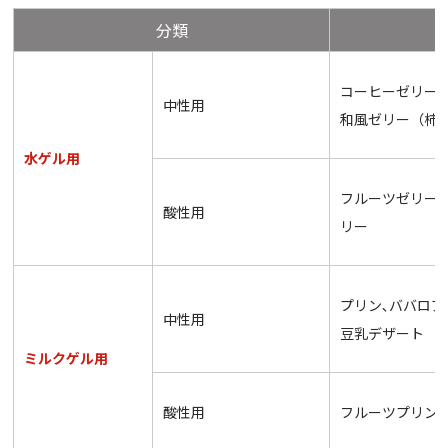
分類
コーヒーゼリー
中性用
和風ゼリー（柿
水ゲル用
フルーツゼリー
酸性用
リー
プリン､ババロア
中性用
豆乳デザート
ミルクゲル用
酸性用
フルーツプリン