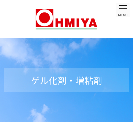
MENU
ゲル化剤・増粘剤