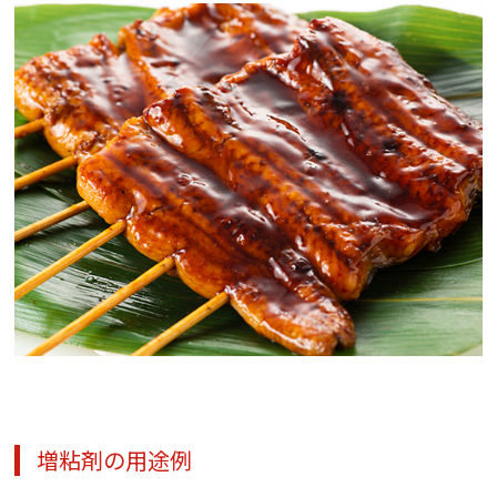
増粘剤の用途例