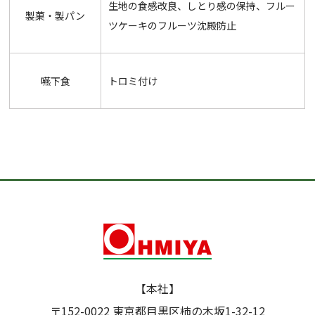
生地の食感改良、しとり感の保持、フルー
製菓・製パン
ツケーキのフルーツ沈殿防止
嚥下食
トロミ付け
【本社】
〒152-0022 東京都目黒区柿の木坂1-32-12