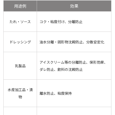
用途例
効果
たれ・ソース
コク・粘度付け、分離防止
ドレッシング
油水分離・固形物沈殿防止、分散安定化
アイスクリーム等の分離防止、保形効果、
乳製品
ダレ防止、飲料の沈殿防止
水産加工品・漬
離水防止、粘度保持
物