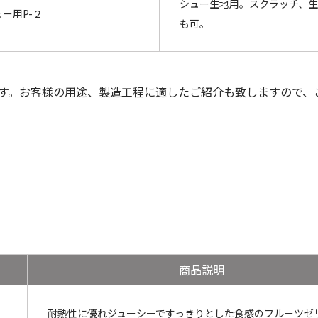
シュー生地用。スクラッチ、
ー用P-２
も可。
す。お客様の用途、製造工程に適したご紹介も致しますので、
商品説明
耐熱性に優れジューシーですっきりとした食感のフルーツゼ