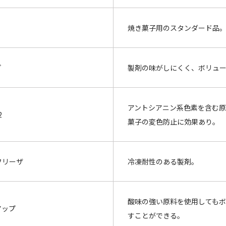
焼き菓子用のスタンダード品
プ
製剤の味がしにくく、ボリュ
アントシアニン系色素を含む
2
菓子の変色防止に効果あり。
フリーザ
冷凍耐性のある製剤。
酸味の強い原料を使用しても
アップ
すことができる。