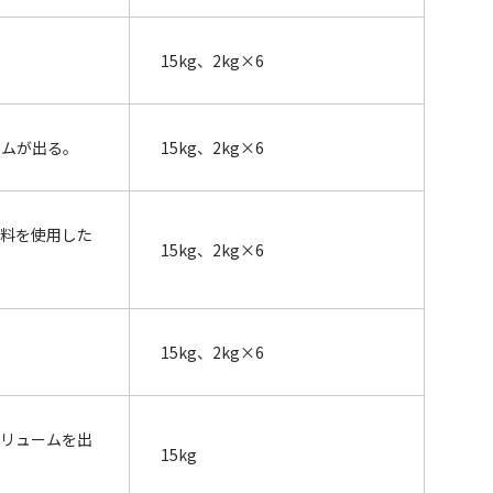
。
15kg、2kg×6
ームが出る。
15kg、2kg×6
原料を使用した
15kg、2kg×6
15kg、2kg×6
ボリュームを出
15kg