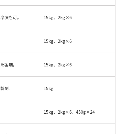
地冷凍も可。
15kg、2kg×6
15kg、2kg×6
した製剤。
15kg、2kg×6
た製剤。
15kg
15kg、2kg×6、450g×24