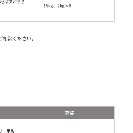
生地冷凍どちら
15kg、2kg×6
ご相談ください。
荷姿
リー用製