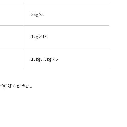
2kg×6
1kg×15
15kg、2kg×6
ご相談ください。