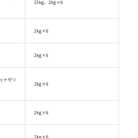
15kg、2kg×6
2kg×6
2kg×6
ットゼリ
2kg×6
2kg×6
2kg×6