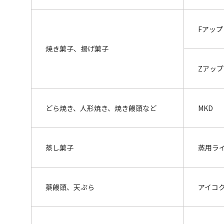
Fアップ
焼き菓子、揚げ菓子
Zアップ
どら焼き、人形焼き、焼き饅頭など
MKD
蒸し菓子
蒸用ラ
薬饅頭、天ぷら
アイコ